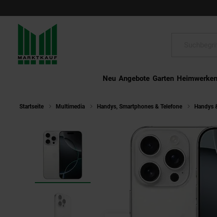
Schließen
Suche:
Neu
Angebote
Garten
Heimwerke
Startseite
Multimedia
Handys, Smartphones & Telefone
Handys 