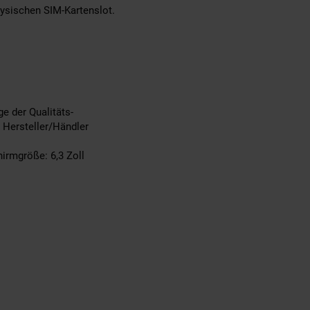
hysischen SIM-Kartenslot.
e der Qualitäts-
 Hersteller/Händler
irmgröße: 6,3 Zoll