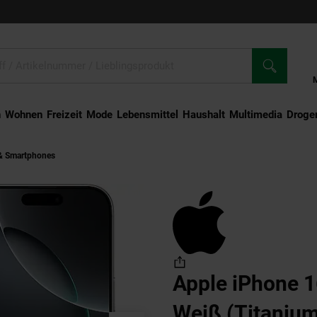
n
Wohnen
Freizeit
Mode
Lebensmittel
Haushalt
Multimedia
Droger
& Smartphones
Apple iPhone 16 Pro, 128GB, Weiß (Titanium White), 5G, Sma
Apple iPhone 1
Weiß (Titanium