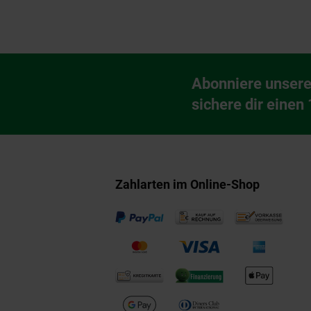
Fußzeile
Abonniere unsere
Newsletter Anmeldu
sichere dir einen
Zahlarten im Online-Shop