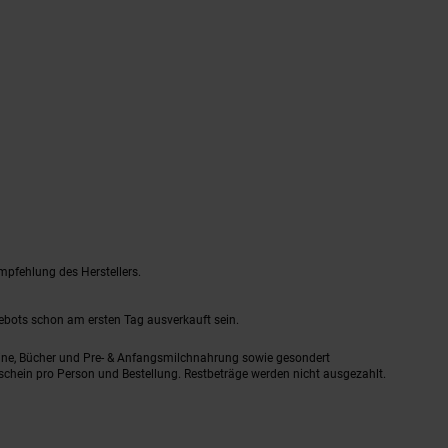
mpfehlung des Herstellers.
gebots schon am ersten Tag ausverkauft sein.
ine, Bücher und Pre- & Anfangsmilchnahrung sowie gesondert
schein pro Person und Bestellung. Restbeträge werden nicht ausgezahlt.