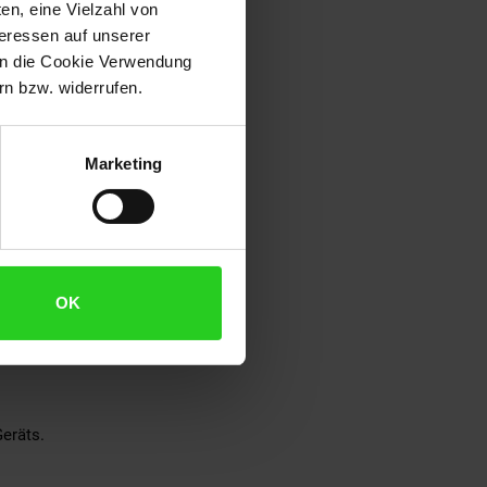
en, eine Vielzahl von
teressen auf unserer
 in die Cookie Verwendung
n bzw. widerrufen.
Marketing
OK
prüfungen erscheinen – das Gerät
Geräts.