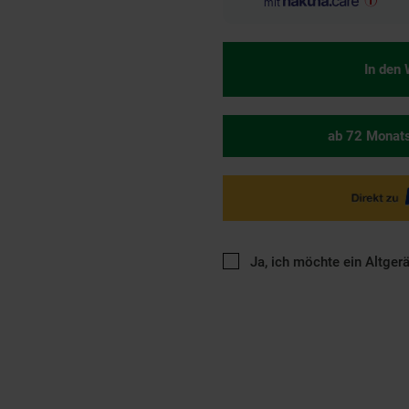
mit
In den
ab 72 Monat
Ja, ich möchte ein Altger