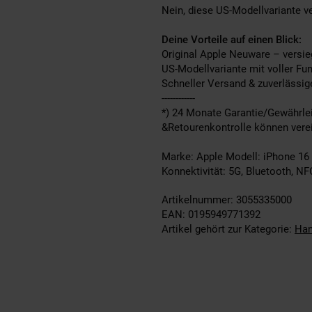
Nein, diese US-Modellvariante v
Deine Vorteile auf einen Blick:
Original Apple Neuware – versie
US-Modellvariante mit voller Fun
Schneller Versand & zuverlässig
------------
*) 24 Monate Garantie/Gewährlei
&Retourenkontrolle können verei
Marke: Apple Modell: iPhone 16 
Konnektivität: 5G, Bluetooth, NF
Artikelnummer: 3055335000
EAN: 0195949771392
Artikel gehört zur Kategorie:
Han