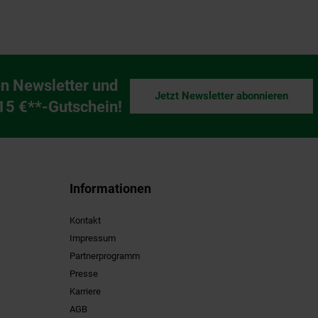
n Newsletter und
Jetzt Newsletter abonnieren
ng
 15 €**-Gutschein!
Informationen
Kontakt
Impressum
Partnerprogramm
Presse
Karriere
AGB