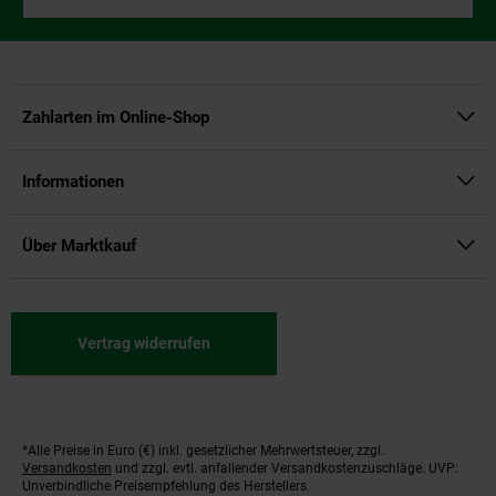
Zahlarten im Online-Shop
Informationen
Über Marktkauf
Vertrag widerrufen
*Alle Preise in Euro (€) inkl. gesetzlicher Mehrwertsteuer, zzgl.
Fußnoten
Versandkosten
und zzgl. evtl. anfallender Versandkostenzuschläge. UVP:
Unverbindliche Preisempfehlung des Herstellers.