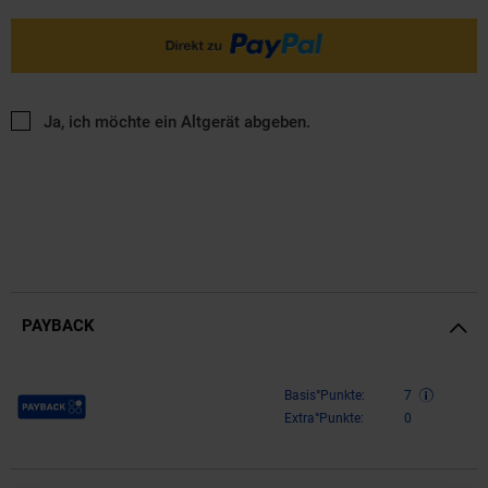
Ja, ich möchte ein Altgerät abgeben.
PAYBACK
Payback Punkte
Basis°Punkte:
7
Extra°Punkte:
0