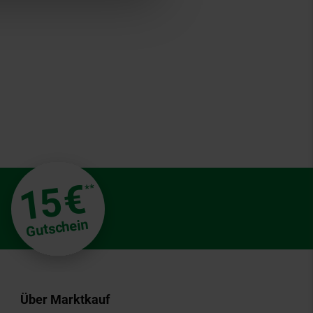
€
15
**
Gutschein
Über Marktkauf