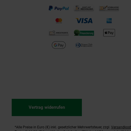
Vertrag widerrufen
*Alle Preise in Euro (€) inkl. gesetzlicher Mehrwertsteuer, zzgl.
Versandkos
Fußnoten