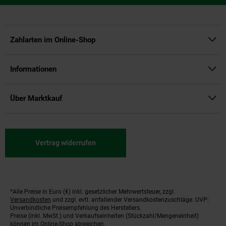
Zahlarten im Online-Shop
Informationen
Über Marktkauf
Vertrag widerrufen
*Alle Preise in Euro (€) inkl. gesetzlicher Mehrwertsteuer, zzgl.
Fußnoten
Versandkosten
und zzgl. evtl. anfallender Versandkostenzuschläge. UVP:
Unverbindliche Preisempfehlung des Herstellers.
Preise (inkl. MwSt.) und Verkaufseinheiten (Stückzahl/Mengeneinheit)
können im Online-Shop abweichen.