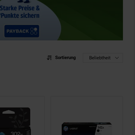
Sortierung
Sortierung
Beliebtheit
Sortie