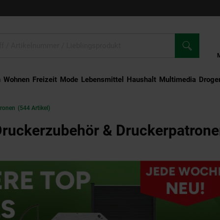
n
Wohnen
Freizeit
Mode
Lebensmittel
Haushalt
Multimedia
Droger
tronen
(544 Artikel)
ruckerzubehör & Druckerpatron