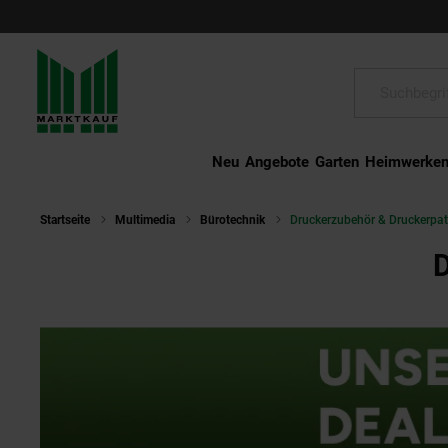
Schließen
Suche:
Neu
Angebote
Garten
Heimwerke
Startseite
Multimedia
Bürotechnik
Druckerzubehör & Druckerpa
D