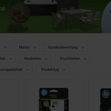
)
Marke
Kundenbewertung
lbar
Neuheiten
Druckfarben
kompatibilität
Produkttyp