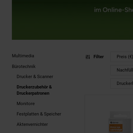
Multimedia
Filter
Preis (€
Bürotechnik
Nachfül
Drucker & Scanner
Drucker
Druckerzubehör &
Druckerpatronen
Monitore
Festplatten & Speicher
Aktenvernichter