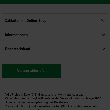
Zahlarten im Online-Shop
Informationen
Über Marktkauf
Vertrag widerrufen
*Alle Preise in Euro (€) inkl. gesetzlicher Mehrwertsteuer, zzgl.
Fußnoten
Versandkosten
und zzgl. evtl. anfallender Versandkostenzuschläge. UVP:
Unverbindliche Preisempfehlung des Herstellers.
Preise (inkl. MwSt.) und Verkaufseinheiten (Stückzahl/Mengeneinheit)