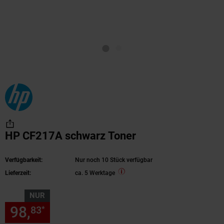
HP CF217A schwarz Toner
Verfügbarkeit:
Nur noch 10 Stück verfügbar
Lieferzeit:
ca. 5 Werktage
NUR
98,
nur 98,
€ Sternchen Fußn
83
83
*