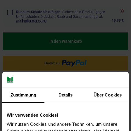
Rundum-Schutz hinzufügen.
Sichere dein Produkt gegen
Unfallschäden, Diebstahl, Raub und Garantiemängel ab
19,99 €
mit
In den Warenkorb
Ja, ich möchte ein Altgerät abgeben.
Zustimmung
Details
Über Cookies
Wir verwenden Cookies!
Wir nutzen Cookies und andere Techniken, um unsere