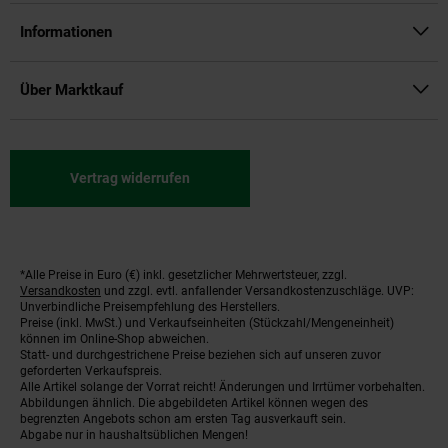
Informationen
Über Marktkauf
Vertrag widerrufen
*Alle Preise in Euro (€) inkl. gesetzlicher Mehrwertsteuer, zzgl.
Fußnoten
Versandkosten
und zzgl. evtl. anfallender Versandkostenzuschläge. UVP:
Unverbindliche Preisempfehlung des Herstellers.
Preise (inkl. MwSt.) und Verkaufseinheiten (Stückzahl/Mengeneinheit)
können im Online-Shop abweichen.
Statt- und durchgestrichene Preise beziehen sich auf unseren zuvor
geforderten Verkaufspreis.
Alle Artikel solange der Vorrat reicht! Änderungen und Irrtümer vorbehalten.
Abbildungen ähnlich. Die abgebildeten Artikel können wegen des
begrenzten Angebots schon am ersten Tag ausverkauft sein.
Abgabe nur in haushaltsüblichen Mengen!