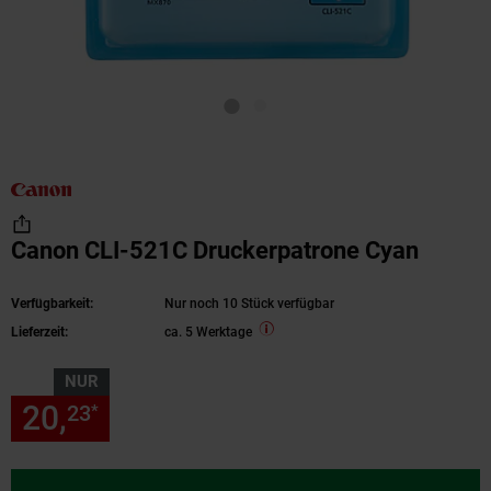
Canon CLI-521C Druckerpatrone Cyan
Verfügbarkeit:
Nur noch 10 Stück verfügbar
Lieferzeit:
ca. 5 Werktage
NUR
20,
nur 20,
€ Sternchen Fußn
23
23
*