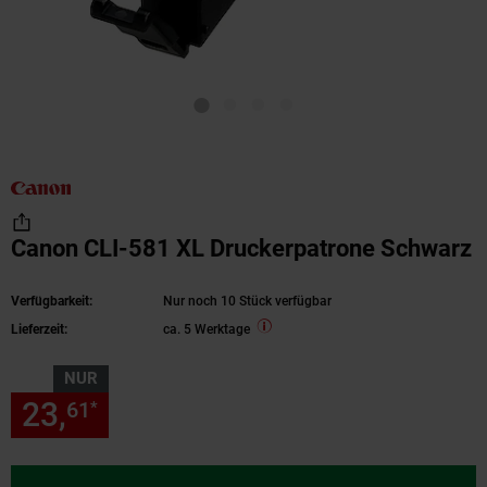
Canon CLI-581 XL Druckerpatrone Schwarz
Verfügbarkeit:
Nur noch 10 Stück verfügbar
Lieferzeit:
ca. 5 Werktage
NUR
23,
nur 23,
€ Sternchen Fußn
61
61
*