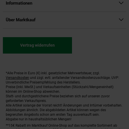
Informationen
Über Marktkauf
Vertrag widerrufen
*Alle Preise in Euro (€) inkl. gesetzlicher Mehrwertsteuer, zzgl.
Fußnoten
Versandkosten
und zzgl. evtl. anfallender Versandkostenzuschläge. UVP:
Unverbindliche Preisempfehlung des Herstellers.
Preise (inkl. MwSt.) und Verkaufseinheiten (Stückzahl/Mengeneinheit)
können im Online-Shop abweichen.
Statt- und durchgestrichene Preise beziehen sich auf unseren zuvor
geforderten Verkaufspreis.
Alle Artikel solange der Vorrat reicht! Änderungen und Irrtümer vorbehalten.
Abbildungen ähnlich. Die abgebildeten Artikel können wegen des
begrenzten Angebots schon am ersten Tag ausverkauft sein.
Abgabe nur in haushaltsüblichen Mengen!
**15€ Rabatt im Marktkauf Online-Shop auf das komplette Sortiment ab