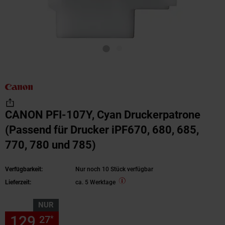
CANON PFI-107Y, Cyan Druckerpatrone
(Passend für Drucker iPF670, 680, 685,
770, 780 und 785)
Verfügbarkeit:
Nur noch 10 Stück verfügbar
Lieferzeit:
ca. 5 Werktage
NUR
129,
nur 129,
€ Sternchen Fu
27
27
*