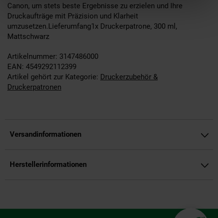
Canon, um stets beste Ergebnisse zu erzielen und Ihre
Druckaufträge mit Präzision und Klarheit
umzusetzen.Lieferumfang1x Druckerpatrone, 300 ml,
Mattschwarz
Artikelnummer: 3147486000
EAN: 4549292112399
Artikel gehört zur Kategorie:
Druckerzubehör &
Druckerpatronen
Versandinformationen
Herstellerinformationen
Fußzeile