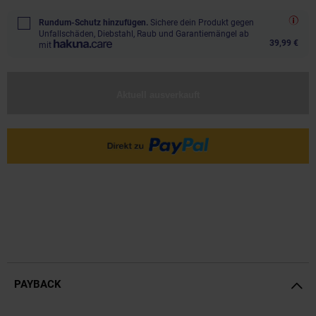
Rundum-Schutz hinzufügen.
Sichere dein Produkt gegen
Unfallschäden, Diebstahl, Raub und Garantiemängel ab
39,99 €
mit
Aktuell ausverkauft
PAYBACK