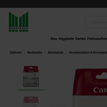
Schließen
Suche:
Neu
Angebote
Garten
Heimwerke
Startseite
Multimedia
Bürotechnik
Druckerzubehör & Druckerpa