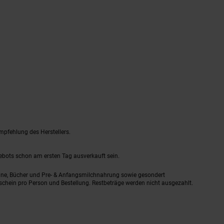
mpfehlung des Herstellers.
gebots schon am ersten Tag ausverkauft sein.
ine, Bücher und Pre- & Anfangsmilchnahrung sowie gesondert
schein pro Person und Bestellung. Restbeträge werden nicht ausgezahlt.