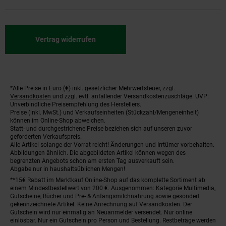
Vertrag widerrufen
*Alle Preise in Euro (€) inkl. gesetzlicher Mehrwertsteuer, zzgl.
Fußnoten
Versandkosten
und zzgl. evtl. anfallender Versandkostenzuschläge. UVP:
Unverbindliche Preisempfehlung des Herstellers.
Preise (inkl. MwSt.) und Verkaufseinheiten (Stückzahl/Mengeneinheit)
können im Online-Shop abweichen.
Statt- und durchgestrichene Preise beziehen sich auf unseren zuvor
geforderten Verkaufspreis.
Alle Artikel solange der Vorrat reicht! Änderungen und Irrtümer vorbehalten.
Abbildungen ähnlich. Die abgebildeten Artikel können wegen des
begrenzten Angebots schon am ersten Tag ausverkauft sein.
Abgabe nur in haushaltsüblichen Mengen!
**15€ Rabatt im Marktkauf Online-Shop auf das komplette Sortiment ab
einem Mindestbestellwert von 200 €. Ausgenommen: Kategorie Multimedia,
Gutscheine, Bücher und Pre- & Anfangsmilchnahrung sowie gesondert
gekennzeichnete Artikel. Keine Anrechnung auf Versandkosten. Der
Gutschein wird nur einmalig an Neuanmelder versendet. Nur online
einlösbar. Nur ein Gutschein pro Person und Bestellung. Restbeträge werden