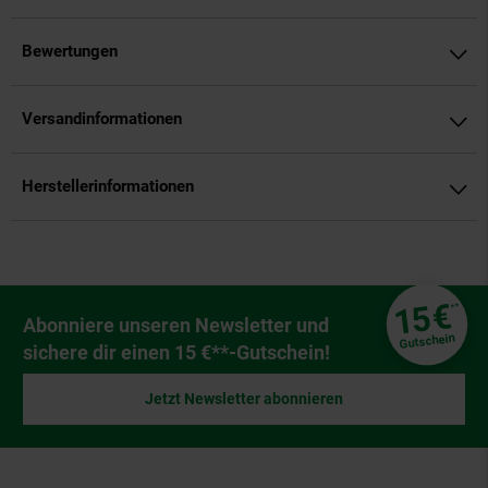
Bewertungen
Versandinformationen
Herstellerinformationen
Fußzeile
€
15
**
Newsletter Anmeldung
Abonniere unseren Newsletter und
Gutschein
sichere dir einen 15 €**-Gutschein!
Jetzt Newsletter abonnieren