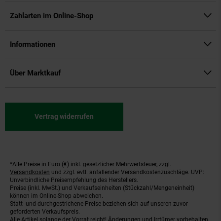
Zahlarten im Online-Shop
Informationen
Über Marktkauf
Vertrag widerrufen
*Alle Preise in Euro (€) inkl. gesetzlicher Mehrwertsteuer, zzgl.
Fußnoten
Versandkosten
und zzgl. evtl. anfallender Versandkostenzuschläge. UVP:
Unverbindliche Preisempfehlung des Herstellers.
Preise (inkl. MwSt.) und Verkaufseinheiten (Stückzahl/Mengeneinheit)
können im Online-Shop abweichen.
Statt- und durchgestrichene Preise beziehen sich auf unseren zuvor
geforderten Verkaufspreis.
Alle Artikel solange der Vorrat reicht! Änderungen und Irrtümer vorbehalten.