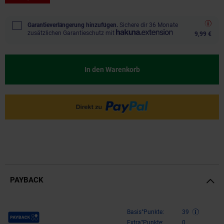
Garantieverlängerung hinzufügen.
Sichere dir 36 Monate
zusätzlichen Garantieschutz mit
9,99 €
In den Warenkorb
PAYBACK
Payback Punkte
Basis°Punkte:
39
Extra°Punkte:
0