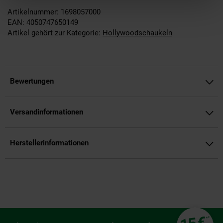
Artikelnummer: 1698057000
EAN: 4050747650149
Artikel gehört zur Kategorie:
Hollywoodschaukeln
Bewertungen
Versandinformationen
Herstellerinformationen
Fußzeile
€
**