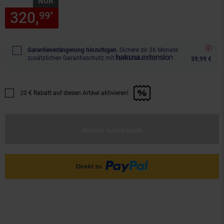
NUR
320,
nur 320,
€ Sternchen Fu
99
99
*
Garantieverlängerung hinzufügen.
Sichere dir 36 Monate
zusätzlichen Garantieschutz mit
39,99 €
20 € Rabatt auf diesen Artikel aktivieren!
Promotion "20 € Rabatt auf diesen Artikel aktivieren!" anwenden
Aktuell ausverkauft