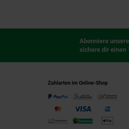
Fußzeile
Abonniere unsere
Newsletter Anmeldu
sichere dir einen
Zahlarten im Online-Shop