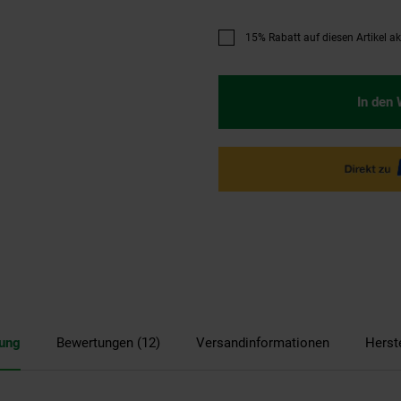
15% Rabatt auf diesen Artikel akt
Promotion "15% Rabatt auf diese
In den
bung
Bewertungen (12)
Versandinformationen
Herst