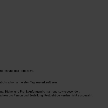
mpfehlung des Herstellers.
gebots schon am ersten Tag ausverkauft sein.
ine, Bücher und Pre- & Anfangsmilchnahrung sowie gesondert
schein pro Person und Bestellung. Restbeträge werden nicht ausgezahlt.