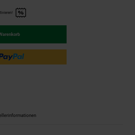
ivieren!
n Artikel aktivieren!" anwenden
 Warenkorb
ellerinformationen