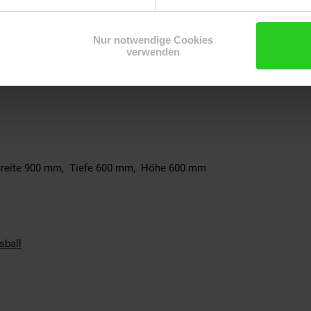
Nur notwendige Cookies
cm
verwenden
Breite 900 mm, Tiefe 600 mm, Höhe 600 mm
sball