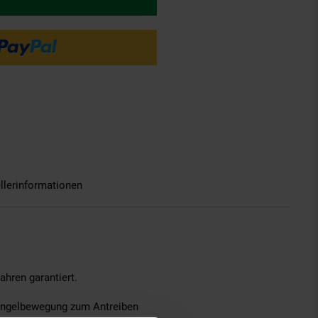
llerinformationen
ahren garantiert.
längelbewegung zum Antreiben