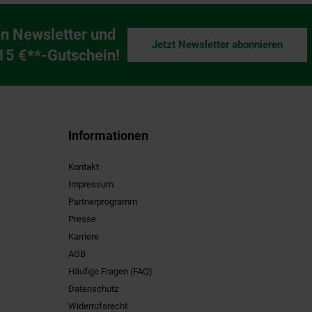
n Newsletter und
Jetzt Newsletter abonnieren
ng
 15 €**-Gutschein!
Informationen
Kontakt
Impressum
Partnerprogramm
Presse
Karriere
AGB
Häufige Fragen (FAQ)
Datenschutz
Widerrufsrecht