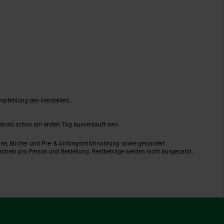
mpfehlung des Herstellers.
gebots schon am ersten Tag ausverkauft sein.
ine, Bücher und Pre- & Anfangsmilchnahrung sowie gesondert
schein pro Person und Bestellung. Restbeträge werden nicht ausgezahlt.