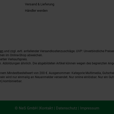
Versand & Lieferung
Händler werden
ten
und zzgl. evtl. anfallender Versandkostenzuschläge. UVP: Unverbindliche Preise
nnen im Online-Shop abweichen.
erten Verkaufspreis.
ten. Abbildungen ähnlich. Die abgebildeten Artikel können wegen des begrenzten An
einem Mindestbestellwert von 200 €. Ausgenommen: Kategorie Multimedia, Gutsche
ein wird nur einmalig an Neuanmelder versendet. Nur online einlösbar. Nur ein Gut
n) kombinierbar.
© NeS GmbH |
Kontakt
|
Datenschutz
|
Impressum