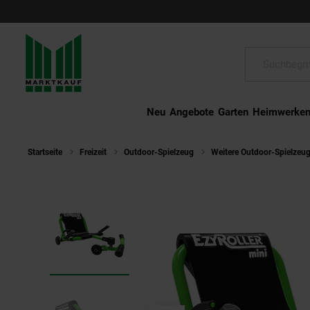
Schließen
Suche:
Neu
Angebote
Garten
Heimwerke
Startseite
Freizeit
Outdoor-Spielzeug
Weitere Outdoor-Spielzeu