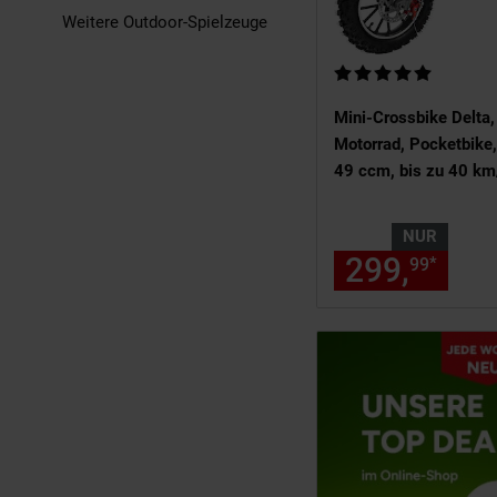
Weitere Outdoor-Spielzeuge
Kundenbewertung: 5 v
Mini-Crossbike Delta,
Motorrad, Pocketbike, 
49 ccm, bis zu 40 km
Scheiben
NUR
299,
nur
*
99