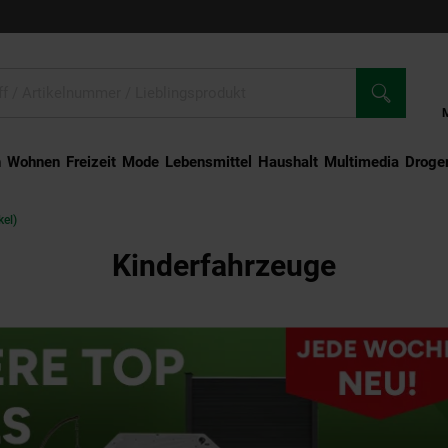
n
Wohnen
Freizeit
Mode
Lebensmittel
Haushalt
Multimedia
Droger
kel)
Kinderfahrzeuge