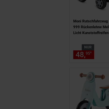
Moni Rutschfahrzeug
999 Rückenlehne Mel
Licht Kunststoffreifen
NUR
48,
nur 4
*
95