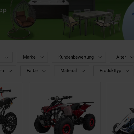
)
Marke
Kundenbewertung
Alter
en
Farbe
Material
Produkttyp