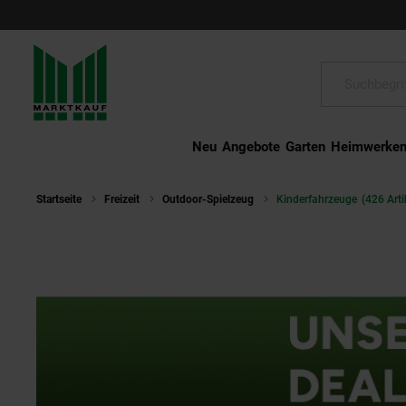
Schließen
Suche:
Neu
Angebote
Garten
Heimwerke
Startseite
Freizeit
Outdoor-Spielzeug
Kinderfahrzeuge
(426 Arti