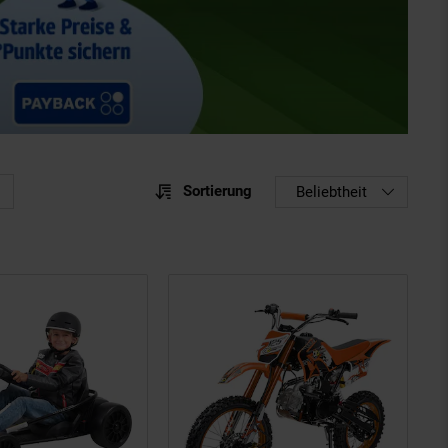
Sortierung
Sortierung
Beliebtheit
Sortie