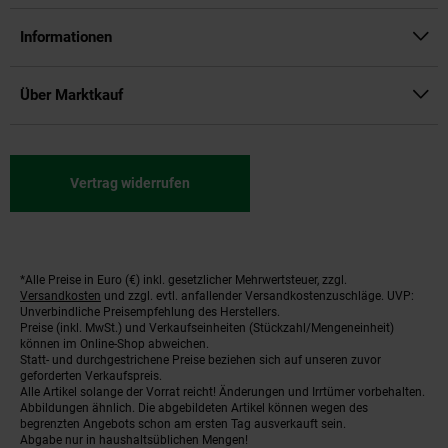
Informationen
Über Marktkauf
Vertrag widerrufen
*Alle Preise in Euro (€) inkl. gesetzlicher Mehrwertsteuer, zzgl.
Fußnoten
Versandkosten
und zzgl. evtl. anfallender Versandkostenzuschläge. UVP:
Unverbindliche Preisempfehlung des Herstellers.
Preise (inkl. MwSt.) und Verkaufseinheiten (Stückzahl/Mengeneinheit)
können im Online-Shop abweichen.
Statt- und durchgestrichene Preise beziehen sich auf unseren zuvor
geforderten Verkaufspreis.
Alle Artikel solange der Vorrat reicht! Änderungen und Irrtümer vorbehalten.
Abbildungen ähnlich. Die abgebildeten Artikel können wegen des
begrenzten Angebots schon am ersten Tag ausverkauft sein.
Abgabe nur in haushaltsüblichen Mengen!