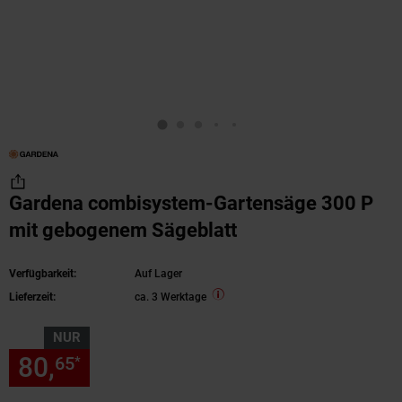
Gardena combisystem-Gartensäge 300 P
mit gebogenem Sägeblatt
Verfügbarkeit:
Auf Lager
Lieferzeit:
ca. 3 Werktage
NUR
80,
nur 80,
€ Sternchen Fußn
65
65
*