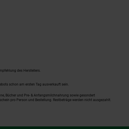
mpfehlung des Herstellers.
gebots schon am ersten Tag ausverkauft sein.
ine, Bücher und Pre- & Anfangsmilchnahrung sowie gesondert
schein pro Person und Bestellung. Restbeträge werden nicht ausgezahlt.