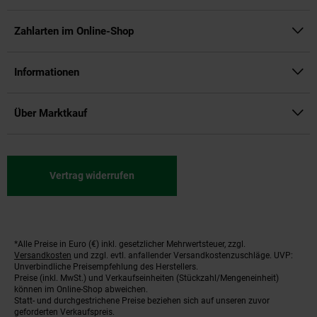
Zahlarten im Online-Shop
Informationen
Über Marktkauf
Vertrag widerrufen
*Alle Preise in Euro (€) inkl. gesetzlicher Mehrwertsteuer, zzgl.
Fußnoten
Versandkosten
und zzgl. evtl. anfallender Versandkostenzuschläge. UVP:
Unverbindliche Preisempfehlung des Herstellers.
Preise (inkl. MwSt.) und Verkaufseinheiten (Stückzahl/Mengeneinheit)
können im Online-Shop abweichen.
Statt- und durchgestrichene Preise beziehen sich auf unseren zuvor
geforderten Verkaufspreis.