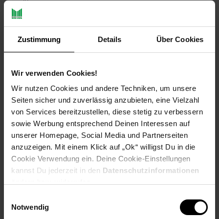
verwöhnen.
Unsere nach europäischem Standard konzipierte Badewanne
mit Stahlrahmen und gehärtetem Acryl bietet mit ihrer
Zustimmung
Details
Über Cookies
ergonomischen Form den idealen Platz zur Entspannung. Sie
schafft die perfekte Liegeposition, welche die Entspannung
deiner Muskulatur und deines gesamten Organismus fördert.
Wir verwenden Cookies!
Die Füße der Wanne passen sich fast jedem Untergrund an und
machen sie nahezu an jedem Ort montierbar. Die Wanne kann
Wir nutzen Cookies und andere Techniken, um unsere
frei im Raum aufgestellt werden und entfaltet dadurch ihre
Seiten sicher und zuverlässig anzubieten, eine Vielzahl
volle Wirkung. Bitte beachte dabei, dass an der Rückseite der
von Services bereitzustellen, diese stetig zu verbessern
Wanne ein Überlaufschutz am äußeren Teil entlangläuft.
sowie Werbung entsprechend Deinen Interessen auf
"FAMA", die formschöne, haltbare Badewanne mit
unserer Homepage, Social Media und Partnerseiten
hervorragendem Preis-/Leistungsverhältnis.
anzuzeigen. Mit einem Klick auf „Ok“ willigst Du in die
Cookie Verwendung ein. Deine Cookie-Einstellungen
kannst Du jederzeit in den
Datenschutzinformationen
Produktdetails
ändern bzw. widerrufen.
Rundherum / allseitig geschlossene Wanne
Einwilligungsauswahl
Widerstandsfähige Ausführung dank neuester Acryl-
Formel
Notwendig
Galvanisierter Stahlrahmen