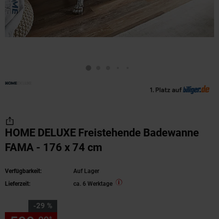
HOME DELUXE Freistehende Badewanne
FAMA - 176 x 74 cm
Verfügbarkeit:
Auf Lager
Lieferzeit:
ca. 6 Werktage
Sie Sparen 29 Prozent,
-29 %