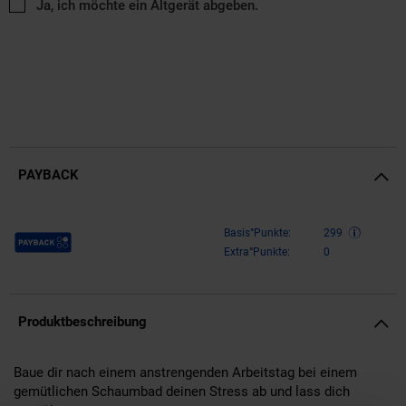
Ja, ich möchte ein Altgerät abgeben.
PAYBACK
Payback Punkte
Basis°Punkte:
299
Extra°Punkte:
0
Produktbeschreibung
Baue dir nach einem anstrengenden Arbeitstag bei einem
gemütlichen Schaumbad deinen Stress ab und lass dich