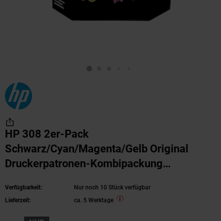
HP 308 2er-Pack
Schwarz/Cyan/Magenta/Gelb Original
Druckerpatronen-Kombipackung
(6L6S6UE, kompatibel mit HP Envy 6110,
Verfügbarkeit:
Nur noch 10 Stück verfügbar
6120, 6130, 6520, 6530 Serie)
Lieferzeit:
ca. 5 Werktage