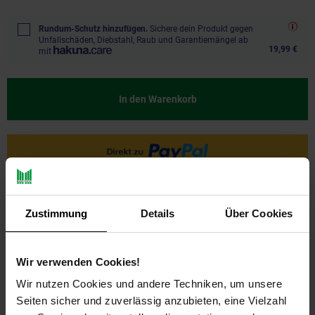
Rundum-Schutz hinzufügen.
Sichere dein Produkt gegen
Unfallschäden, Diebstahl, Raub und Garantiemängel ab
19,99 €
mit
In den Warenkorb
Ja, ich möchte ein Altgerät abgeben.
Zustimmung
Details
Über Cookies
Wir verwenden Cookies!
Wir nutzen Cookies und andere Techniken, um unsere
Seiten sicher und zuverlässig anzubieten, eine Vielzahl