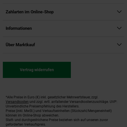
Zahlarten im Online-Shop
Informationen
Über Marktkauf
Vertrag widerrufen
*Alle Preise in Euro (€) inkl. gesetzlicher Mehrwertsteuer, zzgl.
Fußnoten
Versandkosten
und zzgl. evtl. anfallender Versandkostenzuschläge. UVP:
Unverbindliche Preisempfehlung des Herstellers.
Preise (inkl. MwSt.) und Verkaufseinheiten (Stückzahl/Mengeneinheit)
können im Online-Shop abweichen.
Statt- und durchgestrichene Preise beziehen sich auf unseren zuvor
geforderten Verkaufspreis.