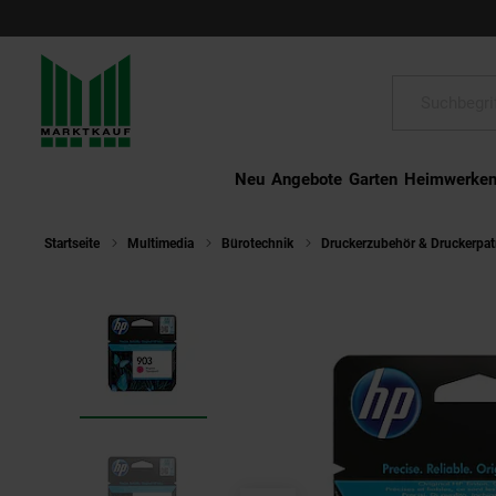
Schließen
Suche:
Neu
Angebote
Garten
Heimwerke
Startseite
Multimedia
Bürotechnik
Druckerzubehör & Druckerpa