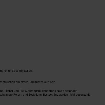
mpfehlung des Herstellers.
gebots schon am ersten Tag ausverkauft sein.
ine, Bücher und Pre- & Anfangsmilchnahrung sowie gesondert
schein pro Person und Bestellung. Restbeträge werden nicht ausgezahlt.