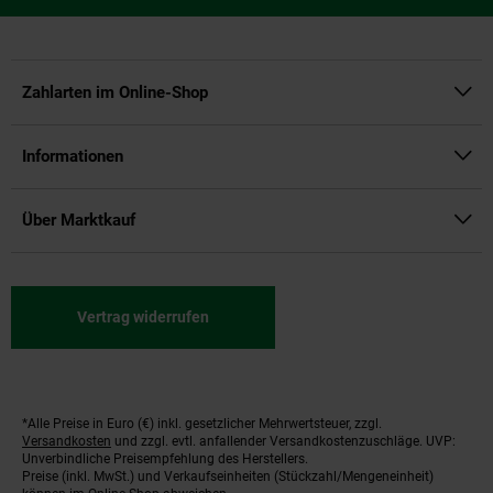
Zahlarten im Online-Shop
Informationen
Über Marktkauf
Vertrag widerrufen
*Alle Preise in Euro (€) inkl. gesetzlicher Mehrwertsteuer, zzgl.
Fußnoten
Versandkosten
und zzgl. evtl. anfallender Versandkostenzuschläge. UVP:
Unverbindliche Preisempfehlung des Herstellers.
Preise (inkl. MwSt.) und Verkaufseinheiten (Stückzahl/Mengeneinheit)