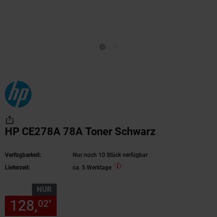
HP CE278A 78A Toner Schwarz
Verfügbarkeit:
Nur noch 10 Stück verfügbar
Lieferzeit:
ca. 5 Werktage
NUR
128,
nur 128,
€ Sternchen Fu
02
02
*