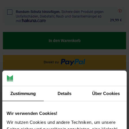
Rundum-Schutz hinzufügen.
Sichere dein Produkt gegen
Unfallschäden, Diebstahl, Raub und Garantiemängel ab
29,99 €
mit
In den Warenkorb
Ja, ich möchte ein Altgerät abgeben.
Zustimmung
Details
Über Cookies
Wir verwenden Cookies!
Wir nutzen Cookies und andere Techniken, um unsere