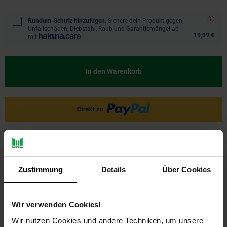
Rundum-Schutz hinzufügen.
Sichere dein Produkt gegen
Unfallschäden, Diebstahl, Raub und Garantiemängel ab
19,99 €
mit
In den Warenkorb
Ja, ich möchte ein Altgerät abgeben.
Zustimmung
Details
Über Cookies
Wir verwenden Cookies!
Wir nutzen Cookies und andere Techniken, um unsere