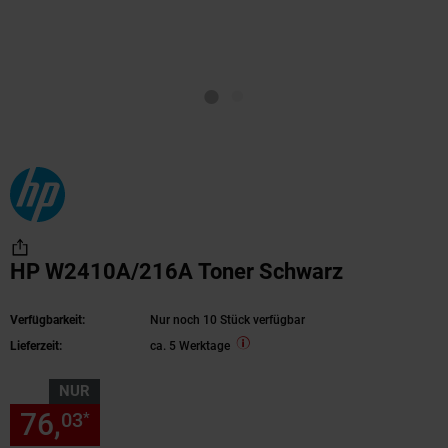
HP W2410A/216A Toner Schwarz
Verfügbarkeit:
Nur noch 10 Stück verfügbar
Lieferzeit:
ca. 5 Werktage
NUR
76,
nur 76,
€ Sternchen Fußn
03
03
*