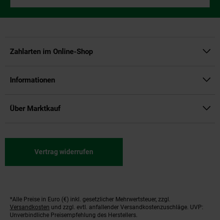
Zahlarten im Online-Shop
Informationen
Über Marktkauf
Vertrag widerrufen
*Alle Preise in Euro (€) inkl. gesetzlicher Mehrwertsteuer, zzgl.
Fußnoten
Versandkosten
und zzgl. evtl. anfallender Versandkostenzuschläge. UVP:
Unverbindliche Preisempfehlung des Herstellers.