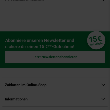
Fußzeile
€
15
**
Newsletter Anmeldung
Abonniere unseren Newsletter und
Gutschein
sichere dir einen 15 €**-Gutschein!
Jetzt Newsletter abonnieren
Zahlarten im Online-Shop
Informationen