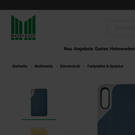
Schließen
Suche:
Neu
Angebote
Garten
Heimwerke
Startseite
Multimedia
Bürotechnik
Festplatten & Speicher
IN