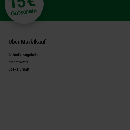
€
15
Gutschein
Über Marktkauf
Aktuelle Angebote
Markenwelt
Edeka Smart