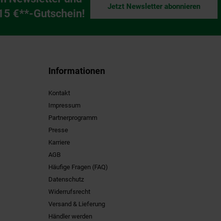
Jetzt Newsletter abonnieren
ng
 15 €**-Gutschein!
Informationen
Kontakt
Impressum
Partnerprogramm
Presse
Karriere
AGB
Häufige Fragen (FAQ)
Datenschutz
Widerrufsrecht
Versand & Lieferung
Händler werden