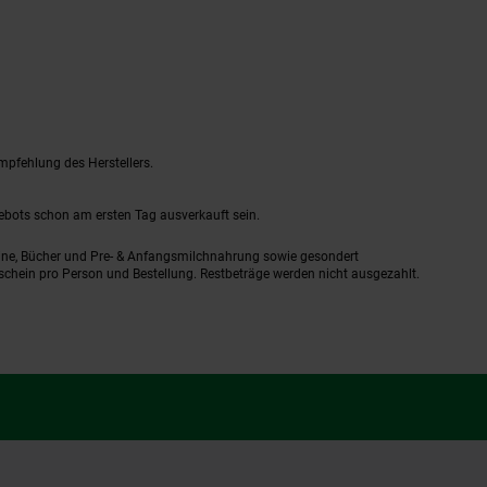
mpfehlung des Herstellers.
gebots schon am ersten Tag ausverkauft sein.
ine, Bücher und Pre- & Anfangsmilchnahrung sowie gesondert
schein pro Person und Bestellung. Restbeträge werden nicht ausgezahlt.