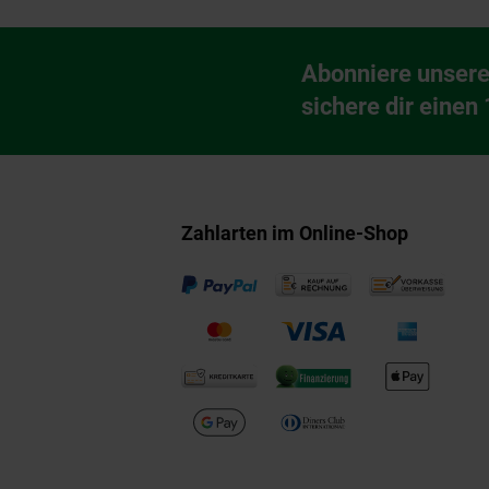
Fußzeile
Abonniere unsere
Newsletter Anmeldu
sichere dir einen
Zahlarten im Online-Shop