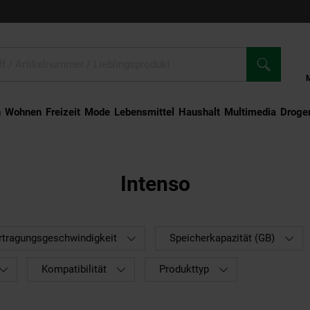
n
Wohnen
Freizeit
Mode
Lebensmittel
Haushalt
Multimedia
Droger
Intenso
rtragungsgeschwindigkeit
Speicherkapazität (GB)
Kompatibilität
Produkttyp