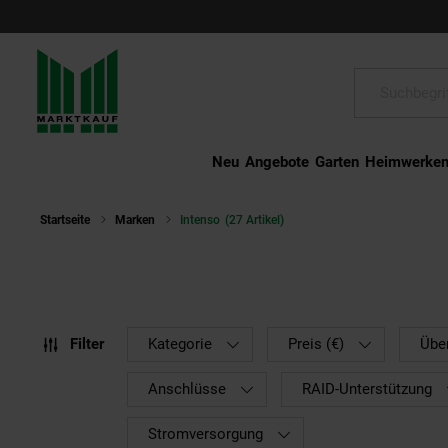
Schließen
Suche:
Neu
Angebote
Garten
Heimwerke
Startseite
Marken
Intenso
(27 Artikel)
Filter
Kategorie
Preis (€)
Übe
Anschlüsse
RAID-Unterstützung
Stromversorgung