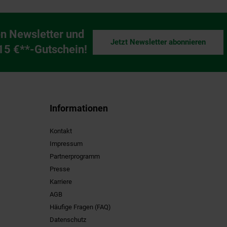
n Newsletter und
Jetzt Newsletter abonnieren
ng
 15 €**-Gutschein!
Informationen
Kontakt
Impressum
Partnerprogramm
Presse
Karriere
AGB
Häufige Fragen (FAQ)
Datenschutz