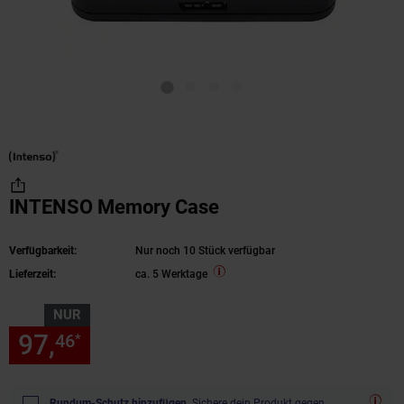
INTENSO Memory Case
Verfügbarkeit:
Nur noch 10 Stück verfügbar
Lieferzeit:
ca. 5 Werktage
NUR
97,
nur 97,
€ Sternchen Fußn
46
46
*
Rundum-Schutz hinzufügen.
Sichere dein Produkt gegen