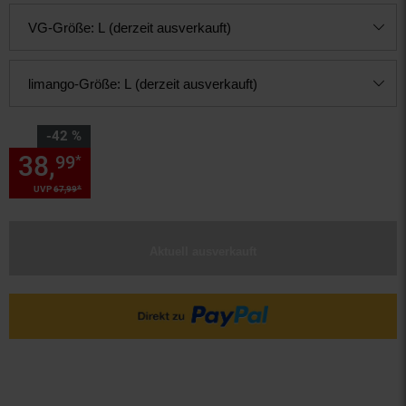
VG-Größe:
L (derzeit ausverkauft)
limango-Größe:
L (derzeit ausverkauft)
Sie Sparen 42 Prozent,
-42 %
38,
Sie Sparen 42 Prozent, 38,
99
*
*
UVP
67,
99
UVP : 67,
99
€
Aktuell ausverkauft