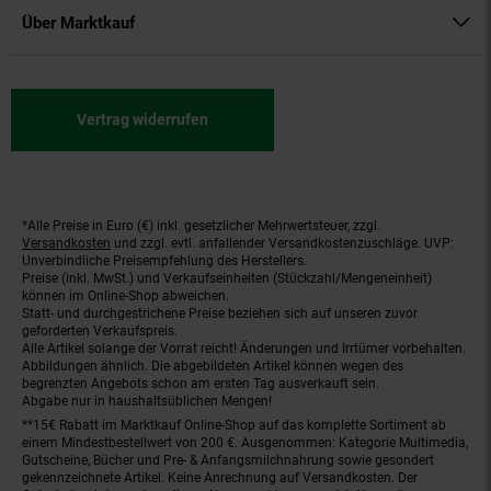
Über Marktkauf
Vertrag widerrufen
*Alle Preise in Euro (€) inkl. gesetzlicher Mehrwertsteuer, zzgl.
Fußnoten
Versandkosten
und zzgl. evtl. anfallender Versandkostenzuschläge. UVP:
Unverbindliche Preisempfehlung des Herstellers.
Preise (inkl. MwSt.) und Verkaufseinheiten (Stückzahl/Mengeneinheit)
können im Online-Shop abweichen.
Statt- und durchgestrichene Preise beziehen sich auf unseren zuvor
geforderten Verkaufspreis.
Alle Artikel solange der Vorrat reicht! Änderungen und Irrtümer vorbehalten.
Abbildungen ähnlich. Die abgebildeten Artikel können wegen des
begrenzten Angebots schon am ersten Tag ausverkauft sein.
Abgabe nur in haushaltsüblichen Mengen!
**15€ Rabatt im Marktkauf Online-Shop auf das komplette Sortiment ab
einem Mindestbestellwert von 200 €. Ausgenommen: Kategorie Multimedia,
Gutscheine, Bücher und Pre- & Anfangsmilchnahrung sowie gesondert
gekennzeichnete Artikel. Keine Anrechnung auf Versandkosten. Der