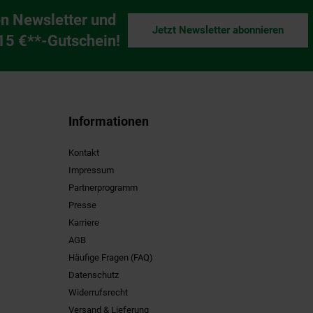
n Newsletter und
Jetzt Newsletter abonnieren
ng
 15 €**-Gutschein!
Informationen
Kontakt
Impressum
Partnerprogramm
Presse
Karriere
AGB
Häufige Fragen (FAQ)
Datenschutz
Widerrufsrecht
Versand & Lieferung