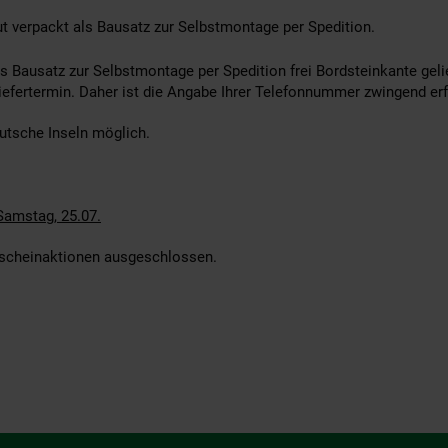
ut verpackt als Bausatz zur Selbstmontage per Spedition.
s Bausatz zur Selbstmontage per Spedition frei Bordsteinkante gelie
iefertermin. Daher ist die Angabe Ihrer Telefonnummer zwingend erf
eutsche Inseln möglich.
Samstag, 25.07.
utscheinaktionen ausgeschlossen.