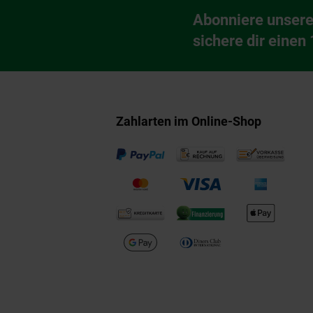
Abonniere unsere
Newsletter Anmeldu
sichere dir einen
Zahlarten im Online-Shop