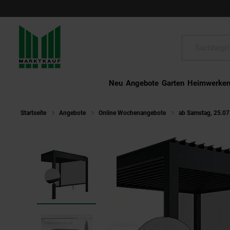
Schließen
Suche:
Neu
Angebote
Garten
Heimwerke
Startseite
Angebote
Online Wochenangebote
ab Samstag, 25.07