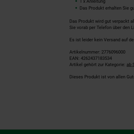
1 x Anleitung
Das Produkt erhalten Sie g
Das Produkt wird gut verpackt al
Sie vorab per Telefon über den L
Es ist leider kein Versand auf d
Artikelnummer: 2776096000
EAN: 4262437183534
Artikel gehört zur Kategorie:
ab 
Dieses Produkt ist von allen G
Fußzeile