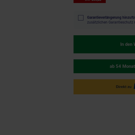
Garantieverlängerung hinzufü
zusätzlichen Garantieschutz 
In den
ab 54 Monat