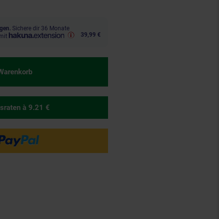
gen.
Sichere dir 36 Monate
39,99 €
mit
 Warenkorb
sraten
à 9.21 €