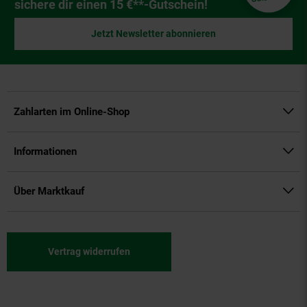
sichere dir einen 15 €**-Gutschein!
Jetzt Newsletter abonnieren
Zahlarten im Online-Shop
Informationen
Über Marktkauf
Vertrag widerrufen