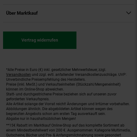
Über Marktkauf
Vertrag widerrufen
*Alle Preise in Euro (€) inkl. gesetzlicher Mehrwertsteuer, zzgl.
Fußnoten
Versandkosten
und zzgl. evtl. anfallender Versandkostenzuschläge. UVP:
Unverbindliche Preisempfehlung des Herstellers.
Preise (inkl. MwSt.) und Verkaufseinheiten (Stückzahl/Mengeneinheit)
können im Online-Shop abweichen.
Statt- und durchgestrichene Preise beziehen sich auf unseren zuvor
geforderten Verkaufspreis.
Alle Artikel solange der Vorrat reicht! Änderungen und Irrtümer vorbehalten.
Abbildungen ähnlich. Die abgebildeten Artikel können wegen des
begrenzten Angebots schon am ersten Tag ausverkauft sein.
Abgabe nur in haushaltsüblichen Mengen!
**15€ Rabatt im Marktkauf Online-Shop auf das komplette Sortiment ab
einem Mindestbestellwert von 200 €. Ausgenommen: Kategorie Multimedia,
Gutscheine, Bücher und Pre- & Anfangsmilchnahrung sowie gesondert