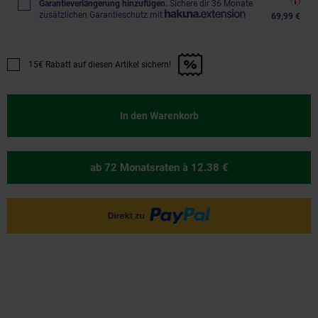
Garantieverlängerung hinzufügen.
Sichere dir 36 Monate
zusätzlichen Garantieschutz mit
69,99 €
15€ Rabatt auf diesen Artikel sichern!
Promotion "15€ Rabatt auf diesen Artikel sichern!" anwenden
In den Warenkorb
ab 72 Monatsraten
à 12.38 €