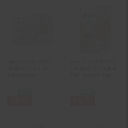
Epson C13T26164010
Epson C13T03U24010
MultiPack C/M/Y/BK
Singlepack 603 Original
Druckerpatrone
Tinte "Seestern" Cyan
NUR
NUR
70,
nur 70,
€ Sternchen Fußn
16,
nur 16,
€
*
*
18
18
89
89