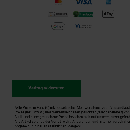
Vertrag widerrufen
*Alle Preise in Euro (€) inkl. gesetzlicher Mehrwertsteuer, zzgl.
Versandkos
Fußnoten
Preise (inkl. MwSt.) und Verkaufseinheiten (Stückzahl/Mengeneinheit) kö
Statt- und durchgestrichene Preise beziehen sich auf unseren zuvor geford
Alle Artikel solange der Vorrat reicht! Änderungen und Irrtümer vorbehal
Abgabe nur in haushaltsüblichen Mengen!