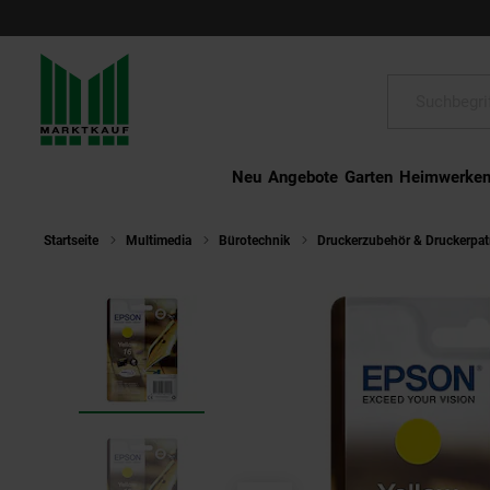
Schließen
Suche:
Neu
Angebote
Garten
Heimwerke
Startseite
Multimedia
Bürotechnik
Druckerzubehör & Druckerpa