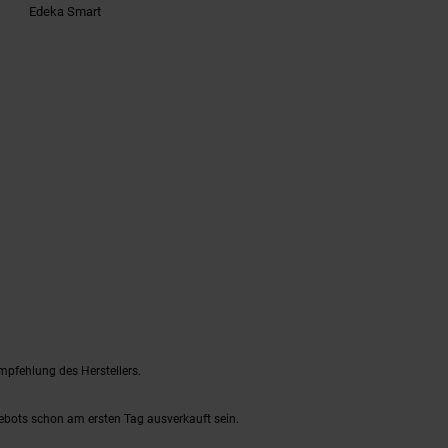
Edeka Smart
mpfehlung des Herstellers.
gebots schon am ersten Tag ausverkauft sein.