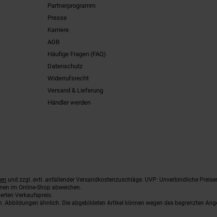
Partnerprogramm
Presse
Karriere
AGB
Häufige Fragen (FAQ)
Datenschutz
Widerrufsrecht
Versand & Lieferung
Händler werden
ten
und zzgl. evtl. anfallender Versandkostenzuschläge. UVP: Unverbindliche Preise
nnen im Online-Shop abweichen.
erten Verkaufspreis.
ten. Abbildungen ähnlich. Die abgebildeten Artikel können wegen des begrenzten An