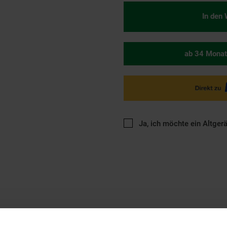
In den
ab 34 Monat
Ja, ich möchte ein Altger
ng
Versandinformationen
Herstellerinformationen