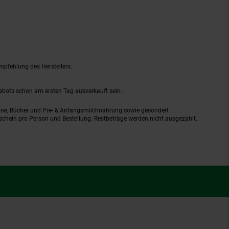
mpfehlung des Herstellers.
gebots schon am ersten Tag ausverkauft sein.
ine, Bücher und Pre- & Anfangsmilchnahrung sowie gesondert
schein pro Person und Bestellung. Restbeträge werden nicht ausgezahlt.