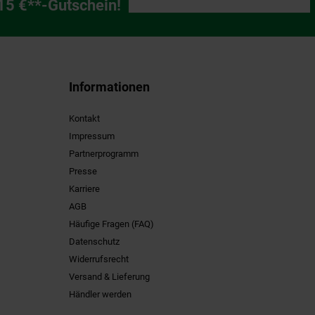
ng
 15 €**-Gutschein!
Informationen
Kontakt
Impressum
Partnerprogramm
Presse
Karriere
AGB
Häufige Fragen (FAQ)
Datenschutz
Widerrufsrecht
Versand & Lieferung
Händler werden