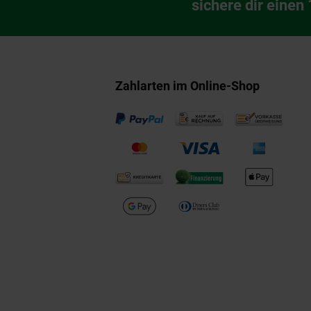
Newsletter Anmeldu
sichere dir einen
Zahlarten im Online-Shop