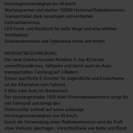
Höchstgeschwindigkeit bis 45 km/h
Wartungsarmer und starker 1000W Hinterrad-Radnabenmotor
Transportabel dank neuartigen und einfachen
Faltmechanismus
LED-Front- und Rücklicht für helle Wege und eine erhöhte
Sichtbarkeit
Scheibenbremsen und Federbeine vorne und hinten
PRODUKTBESCHREIBUNG
Der neue Elektro-Scooter Rolektro E-Joy 45 ist ein
umweltfreundliches, faltbares und damit auch im Auto
transportables Fahrzeug auf 2-Rädern.
Dieser sportliche E-Scooter für Jugendliche und Erwachsene
ist die Alternative zum Fahrrad,
E-Bike oder Auto im Nahbereich.
Der durchzugsstarke 1000 Watt Hinterradnabenmotor sorgt für
viel Fahrspaß und bringt den
Elektroroller schnell auf seine zulässige
Höchstgeschwindigkeit von 45 km/h.
Durch die Verwendung eines Radnabenmotors wird die Kraft
ohne Verluste übertragen. Verschleißteile wie Kette und Ritzel