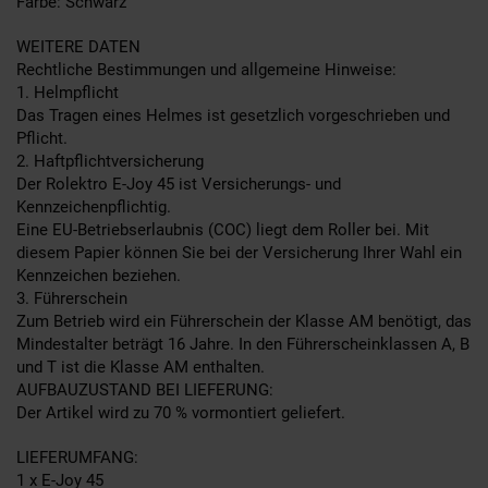
Farbe: Schwarz
WEITERE DATEN
Rechtliche Bestimmungen und allgemeine Hinweise:
1. Helmpflicht
Das Tragen eines Helmes ist gesetzlich vorgeschrieben und
Pflicht.
2. Haftpflichtversicherung
Der Rolektro E-Joy 45 ist Versicherungs- und
Kennzeichenpflichtig.
Eine EU-Betriebserlaubnis (COC) liegt dem Roller bei. Mit
diesem Papier können Sie bei der Versicherung Ihrer Wahl ein
Kennzeichen beziehen.
3. Führerschein
Zum Betrieb wird ein Führerschein der Klasse AM benötigt, das
Mindestalter beträgt 16 Jahre. In den Führerscheinklassen A, B
und T ist die Klasse AM enthalten.
AUFBAUZUSTAND BEI LIEFERUNG:
Der Artikel wird zu 70 % vormontiert geliefert.
LIEFERUMFANG:
1 x E-Joy 45