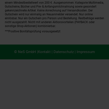
einem Mindestbestellwert von 200 €. Ausgenommen: Kategorie Multimedia,
Gutscheine, Bücher und Pre- & Anfangsmilchnahrung sowie gesondert
gekennzeichnete Artikel. Keine Anrechnung auf Versandkosten. Der
Gutschein wird nur einmalig an Neuanmelder versendet. Nur online
einlösbar. Nur ein Gutschein pro Person und Bestellung. Restbeträge werden
nicht ausgezahlt. Nicht mit anderen Aktionsvorteilen (PAYBACK oder
sonstige Shop-Aktionen) kombinierbar.
***Positive Bonitätsprüfung vorausgesetzt
© NeS GmbH |
Kontakt
|
Datenschutz
|
Impressum