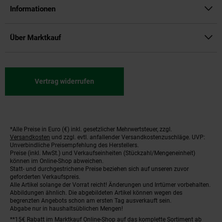
Informationen
Über Marktkauf
Vertrag widerrufen
*Alle Preise in Euro (€) inkl. gesetzlicher Mehrwertsteuer, zzgl.
Fußnoten
Versandkosten
und zzgl. evtl. anfallender Versandkostenzuschläge. UVP:
Unverbindliche Preisempfehlung des Herstellers.
Preise (inkl. MwSt.) und Verkaufseinheiten (Stückzahl/Mengeneinheit)
können im Online-Shop abweichen.
Statt- und durchgestrichene Preise beziehen sich auf unseren zuvor
geforderten Verkaufspreis.
Alle Artikel solange der Vorrat reicht! Änderungen und Irrtümer vorbehalten.
Abbildungen ähnlich. Die abgebildeten Artikel können wegen des
begrenzten Angebots schon am ersten Tag ausverkauft sein.
Abgabe nur in haushaltsüblichen Mengen!
**15€ Rabatt im Marktkauf Online-Shop auf das komplette Sortiment ab