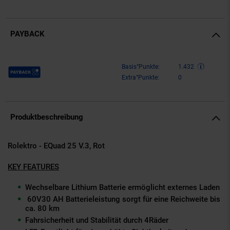
PAYBACK
Payback Punkte
Basis°Punkte:
1.432
Extra°Punkte:
0
Produktbeschreibung
Rolektro - E­Quad 25 V.3, Rot
KEY­ FEATURES
Wechselbare Lithium Batterie ermöglicht externes Laden
60V­30 AH Batterieleistung sorgt für eine Reichweite bis
ca. 80 km
Fahrsicherheit und Stabilität durch 4­Räder