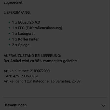
zugeordnet.
LIEFERUMFANG:
1 x E­Quad 25 V.3
1 x EEC (EU­Straßenzulassung)
1 x Ladegerät
1 x Koffer hinten
2 x Spiegel
AUFBAUZUSTAND BEI LIEFERUNG:
Der Artikel wird zu 95% vormontiert geliefert
Artikelnummer: 2189072000
EAN: 4251293503761
Artikel gehört zur Kategorie:
ab Samstag, 25.07.
Bewertungen