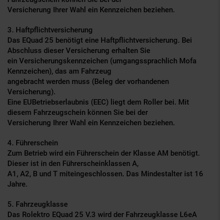
Versicherung Ihrer Wahl ein Kennzeichen beziehen.
3. Haftpflichtversicherung
Das E­Quad 25 benötigt eine Haftpflichtversicherung. Bei
Abschluss dieser Versicherung erhalten Sie
ein Versicherungskennzeichen (umgangssprachlich Mofa
Kennzeichen), das am Fahrzeug
angebracht werden muss (Beleg der vorhandenen
Versicherung).
Eine EU­Betriebserlaubnis (EEC) liegt dem Roller bei. Mit
diesem Fahrzeugschein können Sie bei der
Versicherung Ihrer Wahl ein Kennzeichen beziehen.
4. Führerschein
Zum Betrieb wird ein Führerschein der Klasse AM benötigt.
Dieser ist in den Führerscheinklassen A,
A1, A2, B und T miteingeschlossen. Das Mindestalter ist 16
Jahre.
5. Fahrzeugklasse
Das Rolektro E­Quad 25 V.3 wird der Fahrzeugklasse L6e­A