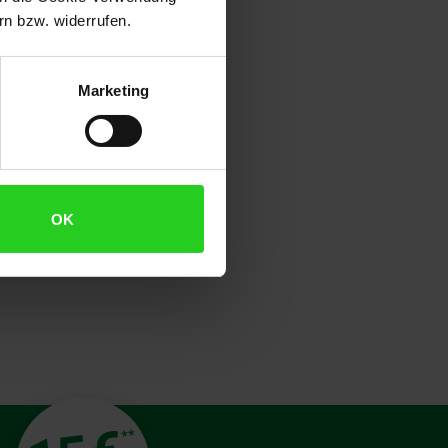
n bzw. widerrufen.
Marketing
OK
**