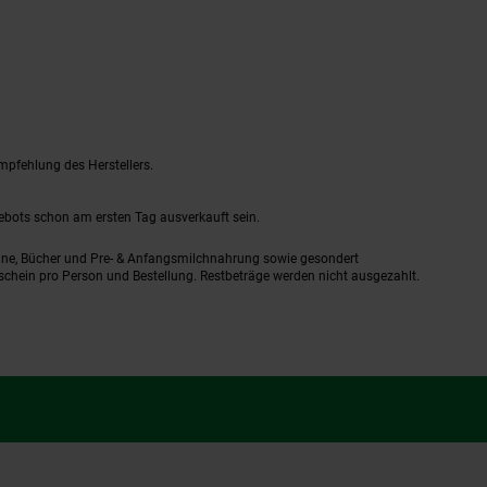
mpfehlung des Herstellers.
gebots schon am ersten Tag ausverkauft sein.
ine, Bücher und Pre- & Anfangsmilchnahrung sowie gesondert
schein pro Person und Bestellung. Restbeträge werden nicht ausgezahlt.