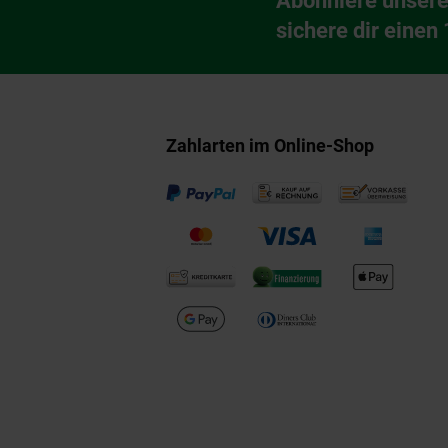
Abonniere unsere
Newsletter Anmeldu
sichere dir einen
Zahlarten im Online-Shop