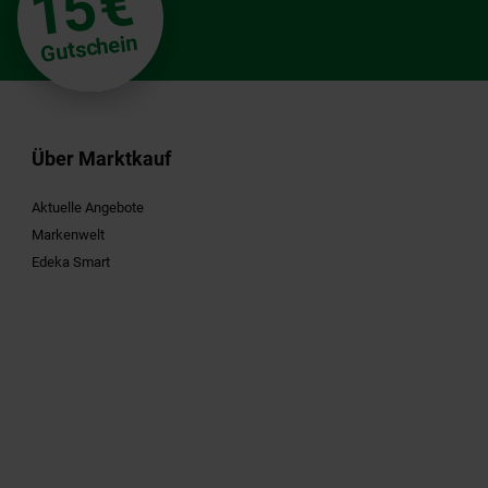
€
15
Gutschein
Über Marktkauf
Aktuelle Angebote
Markenwelt
Edeka Smart