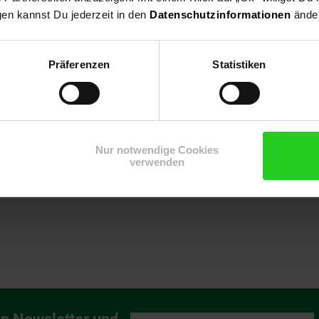
gen kannst Du jederzeit in den
Datenschutzinformationen
änder
r
weisend
Präferenzen
Statistiken
ikes
Nur notwendige Cookies
verwenden