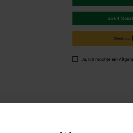
ab 64 Monat
Ja, ich möchte ein Altger
ertungen (17)
Versandinformationen
Herstellerinformat