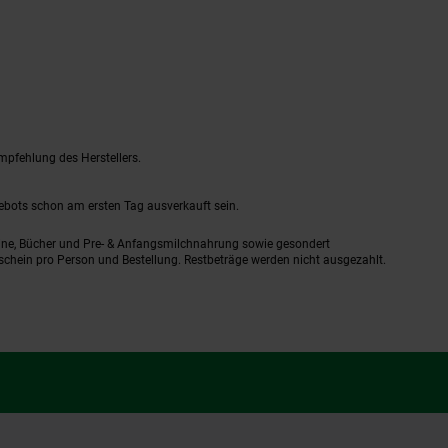
mpfehlung des Herstellers.
gebots schon am ersten Tag ausverkauft sein.
ine, Bücher und Pre- & Anfangsmilchnahrung sowie gesondert
schein pro Person und Bestellung. Restbeträge werden nicht ausgezahlt.