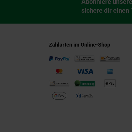
Abonniere unsere
Newsletter Anmeldu
sichere dir einen
Zahlarten im Online-Shop