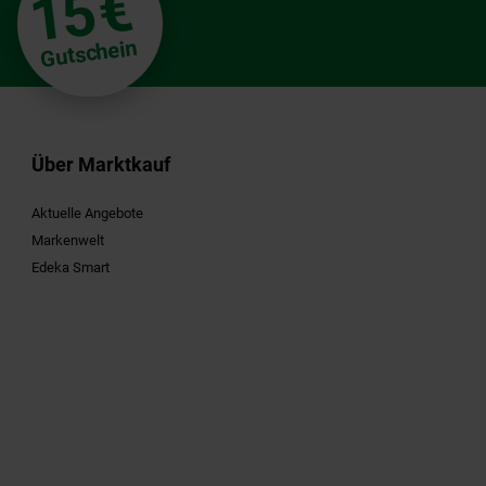
€
15
Gutschein
Über Marktkauf
Aktuelle Angebote
Markenwelt
Edeka Smart