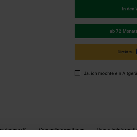
In den
ab 72 Monat
Ja, ich möchte ein Altger
wertungen (6)
Versandinformationen
Herstellerinformat