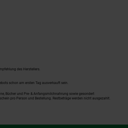
mpfehlung des Herstellers.
gebots schon am ersten Tag ausverkauft sein.
ine, Bücher und Pre- & Anfangsmilchnahrung sowie gesondert
schein pro Person und Bestellung. Restbeträge werden nicht ausgezahlt.