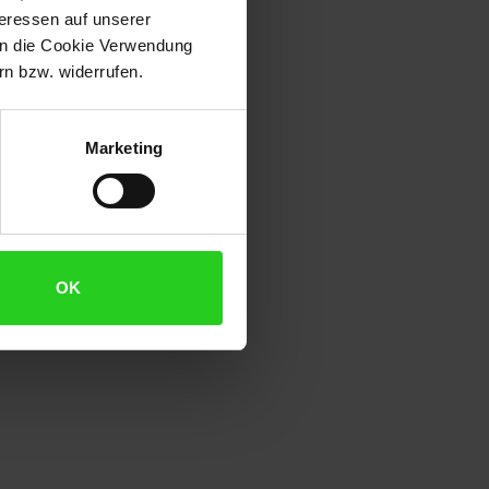
teressen auf unserer
 in die Cookie Verwendung
n bzw. widerrufen.
ichenholz
Marketing
OK