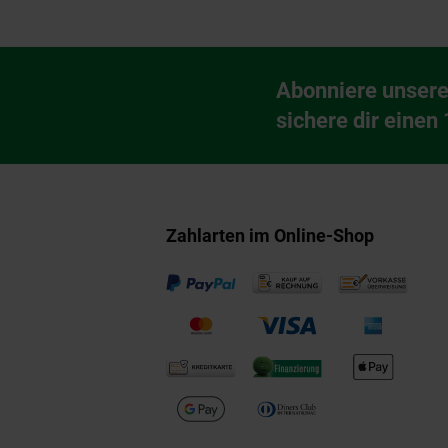
Fußzeile
Abonniere unsere
Newsletter Anmeldu
sichere dir einen
Zahlarten im Online-Shop