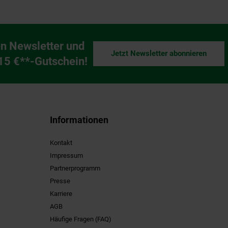
n Newsletter und
Jetzt Newsletter abonnieren
ng
 15 €**-Gutschein!
Informationen
Kontakt
Impressum
Partnerprogramm
Presse
Karriere
AGB
Häufige Fragen (FAQ)