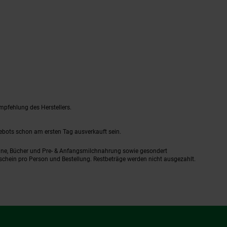
mpfehlung des Herstellers.
gebots schon am ersten Tag ausverkauft sein.
ine, Bücher und Pre- & Anfangsmilchnahrung sowie gesondert
schein pro Person und Bestellung. Restbeträge werden nicht ausgezahlt.