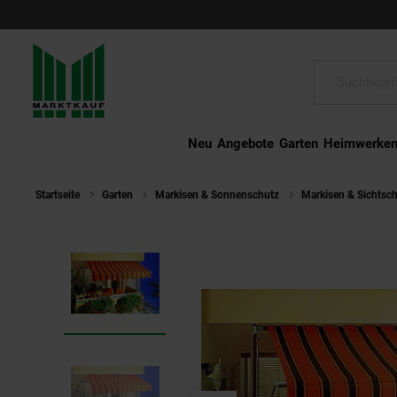
Schließen
Suche:
Neu
Angebote
Garten
Heimwerke
Startseite
Garten
Markisen & Sonnenschutz
Markisen & Sichtsc