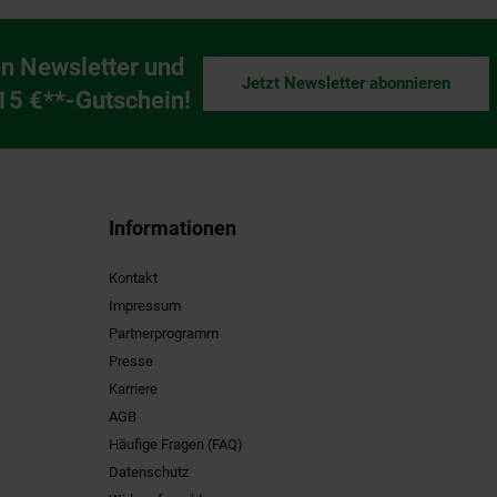
n Newsletter und
Jetzt Newsletter abonnieren
ng
 15 €**-Gutschein!
Informationen
Kontakt
Impressum
Partnerprogramm
Presse
Karriere
AGB
Häufige Fragen (FAQ)
Datenschutz