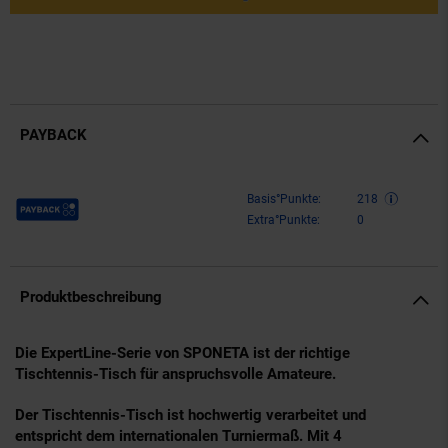
PAYBACK
Payback Punkte
Basis°Punkte:
218
Extra°Punkte:
0
Produktbeschreibung
Die ExpertLine-Serie von SPONETA ist der richtige
Tischtennis-Tisch für anspruchsvolle Amateure.
Der Tischtennis-Tisch ist hochwertig verarbeitet und
entspricht dem internationalen Turniermaß. Mit 4