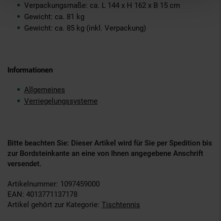
Verpackungsmaße: ca. L 144 x H 162 x B 15 cm
Gewicht: ca. 81 kg
Gewicht: ca. 85 kg (inkl. Verpackung)
Informationen
Allgemeines
Verriegelungssysteme
Bitte beachten Sie: Dieser Artikel wird für Sie per Spedition bis
zur Bordsteinkante an eine von Ihnen angegebene Anschrift
versendet.
Artikelnummer: 1097459000
EAN: 4013771137178
Artikel gehört zur Kategorie:
Tischtennis