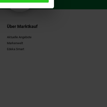
Gutschein
Über Marktkauf
Aktuelle Angebote
Markenwelt
Edeka Smart