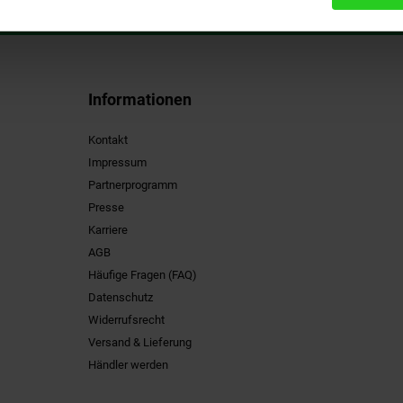
Informationen
Kontakt
Impressum
Partnerprogramm
Presse
Karriere
AGB
Häufige Fragen (FAQ)
Datenschutz
Widerrufsrecht
Versand & Lieferung
Händler werden