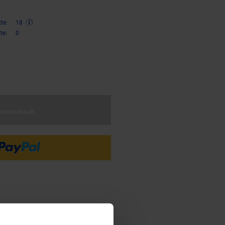
te:
18
te:
0
€ Sternchen Fußnote, Details am
ausverkauft