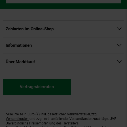
Zahlarten im Online-Shop
Informationen
Über Marktkauf
Vertrag widerrufen
*Alle Preise in Euro (€) inkl. gesetzlicher Mehrwertsteuer, zzgl.
Fußnoten
Versandkosten
und zzgl. evtl. anfallender Versandkostenzuschläge. UVP:
Unverbindliche Preisempfehlung des Herstellers.