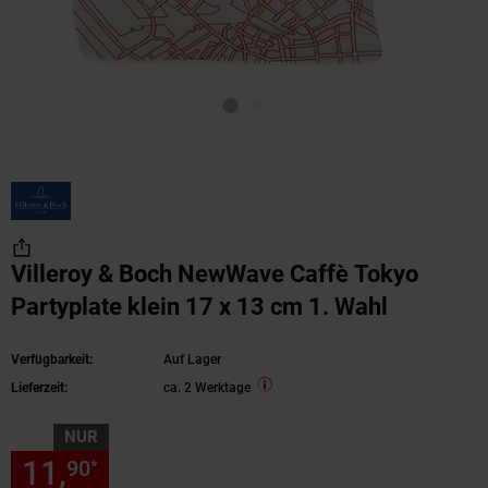
Villeroy & Boch NewWave Caffè Tokyo
Partyplate klein 17 x 13 cm 1. Wahl
Verfügbarkeit:
Auf Lager
Lieferzeit:
ca. 2 Werktage
NUR
11,
nur 11,
€ Sternchen Fußn
90
90
*