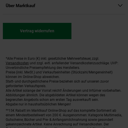
Über Marktkauf
Vertrag widerrufen
*Alle Preise in Euro (€) inkl. gesetzlicher Mehrwertsteuer, zzgl.
Fußnoten
Versandkosten
und zzgl. evtl. anfallender Versandkostenzuschläge. UVP:
Unverbindliche Preisempfehlung des Herstellers.
Preise (inkl. MwSt.) und Verkaufseinheiten (Stückzahl/Mengeneinheit)
können im Online-Shop abweichen.
Statt- und durchgestrichene Preise beziehen sich auf unseren zuvor
geforderten Verkaufspreis.
Alle Artikel solange der Vorrat reicht! Änderungen und Irrtümer vorbehalten.
Abbildungen ähnlich. Die abgebildeten Artikel können wegen des
begrenzten Angebots schon am ersten Tag ausverkauft sein.
Abgabe nur in haushaltsüblichen Mengen!
**15€ Rabatt im Marktkauf Online-Shop auf das komplette Sortiment ab
einem Mindestbestellwert von 200 €. Ausgenommen: Kategorie Multimedia,
Gutscheine, Bücher und Pre- & Anfangsmilchnahrung sowie gesondert
gekennzeichnete Artikel. Keine Anrechnung auf Versandkosten. Der